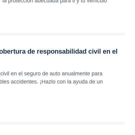
la protección adecuada para ti y tu vehículo
obertura de responsabilidad civil en el
civil en el seguro de auto anualmente para
ibles accidentes. ¡Hazlo con la ayuda de un