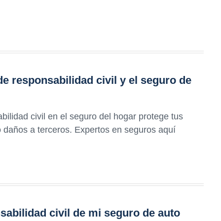
de responsabilidad civil y el seguro de
lidad civil en el seguro del hogar protege tus
o daños a terceros. Expertos en seguros aquí
abilidad civil de mi seguro de auto