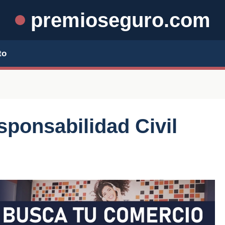
premioseguro.com
to
ponsabilidad Civil