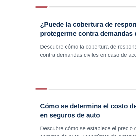
¿Puede la cobertura de respons
protegerme contra demandas c
Descubre cómo la cobertura de responsa
contra demandas civiles en caso de acc
Cómo se determina el costo de 
en seguros de auto
Descubre cómo se establece el precio de