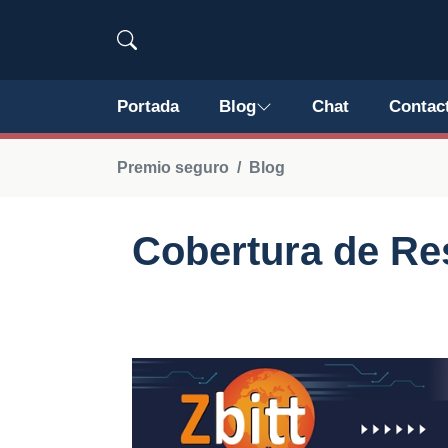
Portada
Blog
Chat
Contac
Premio seguro
Blog
Cobertura de Res