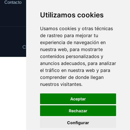
Contacto
Utilizamos cookies
Usamos cookies y otras técnicas
de rastreo para mejorar tu
Update cookies preferences
experiencia de navegación en
Copyright © 2025 premioseguro.com
nuestra web, para mostrarte
contenidos personalizados y
anuncios adecuados, para analizar
el tráfico en nuestra web y para
comprender de donde llegan
nuestros visitantes.
Aceptar
Rechazar
Configurar