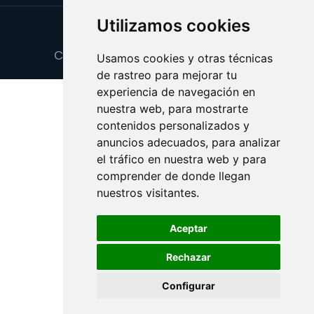
Utilizamos cookies
Update cookies preferences
Copyright © 2026 premioseguro.com
Usamos cookies y otras técnicas
de rastreo para mejorar tu
experiencia de navegación en
nuestra web, para mostrarte
contenidos personalizados y
anuncios adecuados, para analizar
el tráfico en nuestra web y para
comprender de donde llegan
nuestros visitantes.
Aceptar
Rechazar
Configurar