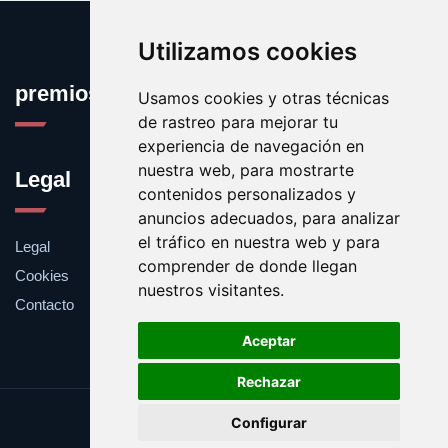
Utilizamos cookies
premioseguro.com
Usamos cookies y otras técnicas
de rastreo para mejorar tu
experiencia de navegación en
nuestra web, para mostrarte
Legal
contenidos personalizados y
anuncios adecuados, para analizar
el tráfico en nuestra web y para
Legal
comprender de donde llegan
Cookies
nuestros visitantes.
Contacto
Aceptar
Rechazar
Update cookies preferences
Configurar