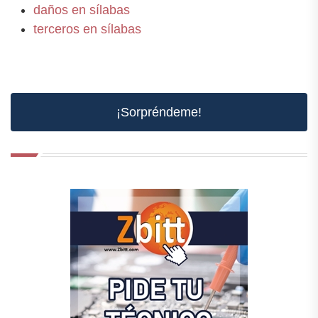
daños en sílabas
terceros en sílabas
¡Sorpréndeme!