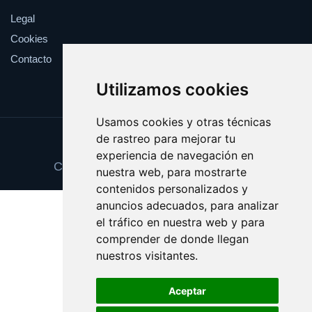
Legal
Cookies
Contacto
Utilizamos cookies
Usamos cookies y otras técnicas
de rastreo para mejorar tu
Update cookies preferences
experiencia de navegación en
Copyright © 2025 premioseguro.com
nuestra web, para mostrarte
contenidos personalizados y
anuncios adecuados, para analizar
el tráfico en nuestra web y para
comprender de donde llegan
nuestros visitantes.
Aceptar