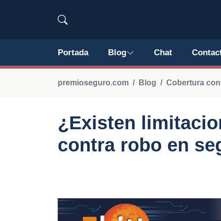
Portada
Blog
Chat
Contac
premioseguro.com
Blog
Cobertura con
¿Existen limitacio
contra robo en se