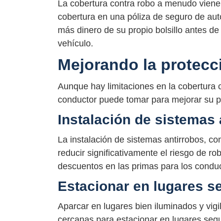
La cobertura contra robo a menudo viene 
cobertura en una póliza de seguro de aut
más dinero de su propio bolsillo antes d
vehículo.
Mejorando la protecc
Aunque hay limitaciones en la cobertura
conductor puede tomar para mejorar su p
Instalación de sistemas 
La instalación de sistemas antirrobos, c
reducir significativamente el riesgo de r
descuentos en las primas para los conduct
Estacionar en lugares s
Aparcar en lugares bien iluminados y vigi
cercanas para estacionar en lugares segu