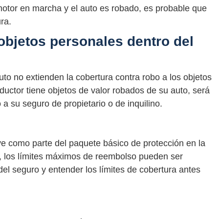
 motor en marcha y el auto es robado, es probable que
ra.
objetos personales dentro del
to no extienden la cobertura contra robo a los objetos
ductor tiene objetos de valor robados de su auto, será
a su seguro de propietario o de inquilino.
ye como parte del paquete básico de protección en la
o, los límites máximos de reembolso pueden ser
 del seguro y entender los límites de cobertura antes