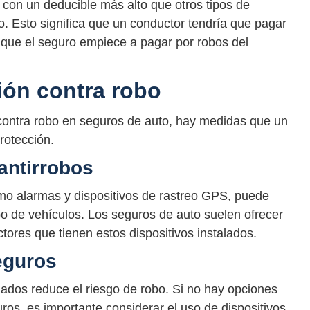
con un deducible más alto que otros tipos de
o. Esto significa que un conductor tendría que pagar
e que el seguro empiece a pagar por robos del
ión contra robo
 contra robo en seguros de auto, hay medidas que un
rotección.
antirrobos
omo alarmas y dispositivos de rastreo GPS, puede
obo de vehículos. Los seguros de auto suelen ofrecer
ores que tienen estos dispositivos instalados.
eguros
lados reduce el riesgo de robo. Si no hay opciones
ros, es importante considerar el uso de dispositivos