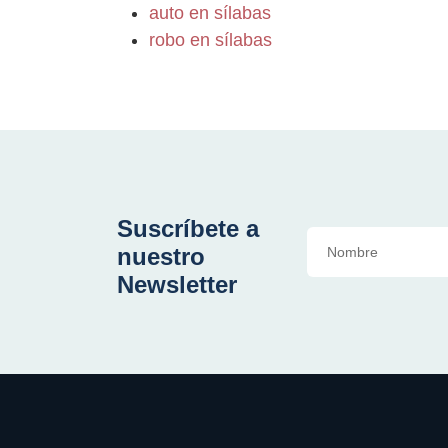
auto en sílabas
robo en sílabas
Suscríbete a
nuestro
Newsletter