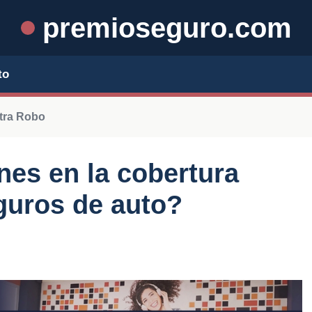
premioseguro.com
to
tra Robo
nes en la cobertura
guros de auto?