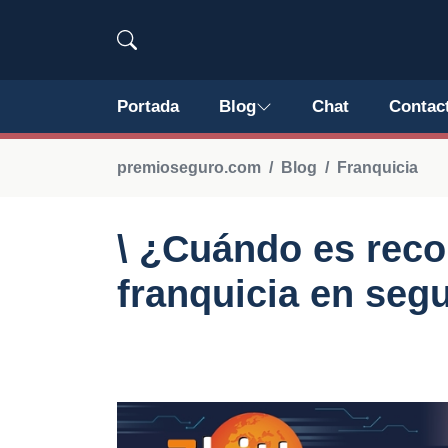
Portada
Blog
Chat
Contac
premioseguro.com
Blog
Franquicia
\ ¿Cuándo es rec
franquicia en seg