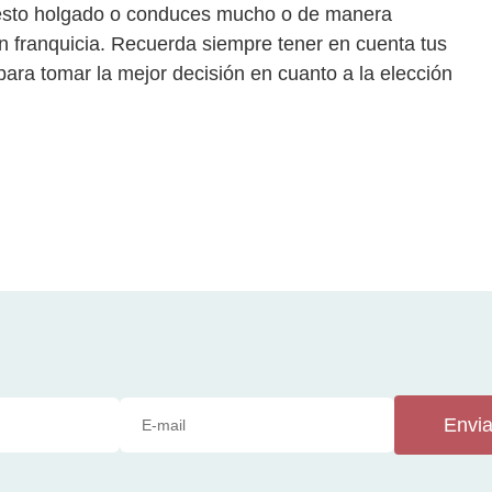
puesto holgado o conduces mucho o de manera
in franquicia. Recuerda siempre tener en cuenta tus
ra tomar la mejor decisión en cuanto a la elección
Envia