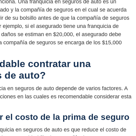
nciona. Una franquicia en seguros de auto es un
rado y la compañía de seguros en el cual se acuerda
ir de su bolsillo antes de que la compañía de seguros
r ejemplo, si el asegurado tiene una franquicia de
os daños se estiman en $20,000, el asegurado debe
la compañía de seguros se encarga de los $15,000
able contratar una
s de auto?
icia en seguros de auto depende de varios factores. A
aciones en las cuales es recomendable considerar esta
 el costo de la prima de seguro
nquicia en seguros de auto es que reduce el costo de