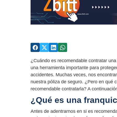
¿Cuándo es recomendable contratar una f
una herramienta importante para protege
accidentes. Muchas veces, nos encontram
nuestra póliza de seguro. ¿Pero en qué 
recomendable contratarla? A continuación,
¿Qué es una franquic
Antes de adentrarnos en si es recomendab