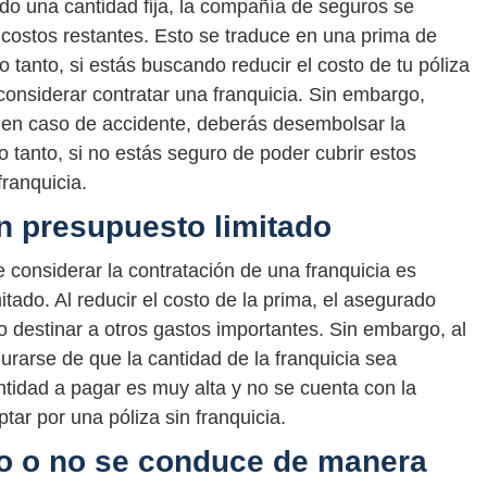
ado una cantidad fija, la compañía de seguros se
 costos restantes. Esto se traduce en una prima de
 tanto, si estás buscando reducir el costo de tu póliza
onsiderar contratar una franquicia. Sin embargo,
, en caso de accidente, deberás desembolsar la
lo tanto, si no estás seguro de poder cubrir estos
franquicia.
n presupuesto limitado
 considerar la contratación de una franquicia es
ado. Al reducir el costo de la prima, el asegurado
o destinar a otros gastos importantes. Sin embargo, al
gurarse de que la cantidad de la franquicia sea
ntidad a pagar es muy alta y no se cuenta con la
ptar por una póliza sin franquicia.
o o no se conduce de manera