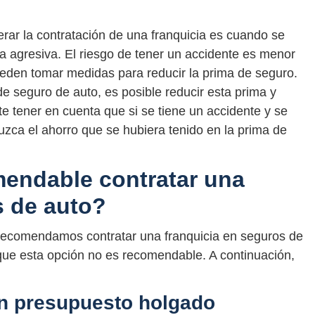
erar la contratación de una franquicia es cuando se
agresiva. El riesgo de tener un accidente es menor
pueden tomar medidas para reducir la prima de seguro.
de seguro de auto, es posible reducir esta prima y
e tener en cuenta que si se tiene un accidente y se
duzca el ahorro que se hubiera tenido en la prima de
endable contratar una
s de auto?
 recomendamos contratar una franquicia en seguros de
 que esta opción no es recomendable. A continuación,
n presupuesto holgado