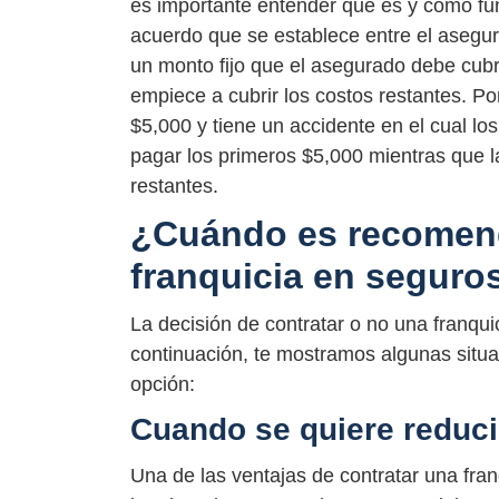
es importante entender qué es y cómo fu
acuerdo que se establece entre el asegu
un monto fijo que el asegurado debe cubr
empiece a cubrir los costos restantes. Po
$5,000 y tiene un accidente en el cual l
pagar los primeros $5,000 mientras que 
restantes.
¿Cuándo es recomend
franquicia en seguro
La decisión de contratar o no una franqu
continuación, te mostramos algunas situ
opción:
Cuando se quiere reducir
Una de las ventajas de contratar una fra