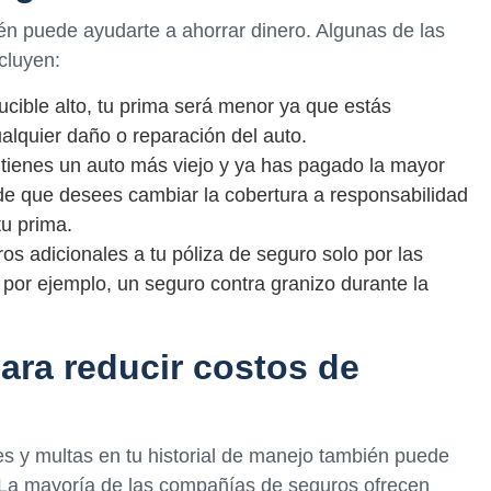
ién puede ayudarte a ahorrar dinero. Algunas de las
cluyen:
ducible alto, tu prima será menor ya que estás
alquier daño o reparación del auto.
 tienes un auto más viejo y ya has pagado la mayor
de que desees cambiar la cobertura a responsabilidad
tu prima.
tros adicionales a tu póliza de seguro solo por las
 por ejemplo, un seguro contra granizo durante la
ra reducir costos de
es y multas en tu historial de manejo también puede
. La mayoría de las compañías de seguros ofrecen