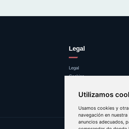
Legal
Legal
Cookies
Contacto
Utilizamos coo
Usamos cookies y otras
navegación en nuestra
anuncios adecuados, pa
comprender de donde ll