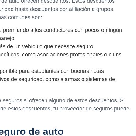
 de auto ofrecen descuentos. Estos descuentos
idad hasta descuentos por afiliación a grupos
 más comunes son:
, premiando a los conductores con pocos o ningún
manejo
más de un vehículo que necesite seguro
pecíficos, como asociaciones profesionales o clubs
sponible para estudiantes con buenas notas
tivos de seguridad, como alarmas o sistemas de
 seguros si ofrecen alguno de estos descuentos. Si
s de estos descuentos, tu proveedor de seguros puede
seguro de auto