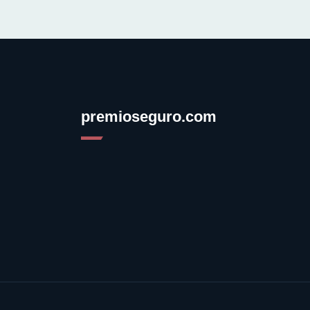
premioseguro.com