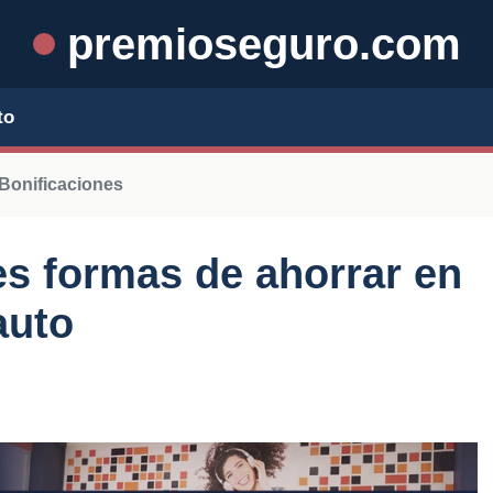
premioseguro.com
to
Bonificaciones
s formas de ahorrar en
auto