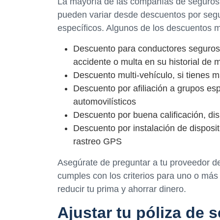
La mayoría de las compañías de seguros
pueden variar desde descuentos por segur
específicos. Algunos de los descuentos
Descuento para conductores seguros
accidente o multa en su historial de 
Descuento multi-vehículo, si tienes 
Descuento por afiliación a grupos es
automovilísticos
Descuento por buena calificación, di
Descuento por instalación de disposi
rastreo GPS
Asegúrate de preguntar a tu proveedor de
cumples con los criterios para uno o má
reducir tu prima y ahorrar dinero.
Ajustar tu póliza de 