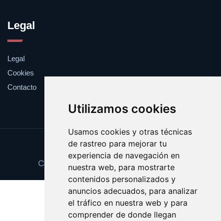
Legal
Legal
Cookies
Contacto
Utilizamos cookies
Usamos cookies y otras técnicas
de rastreo para mejorar tu
Update cookies preferences
experiencia de navegación en
Copyright © 2025 premioseguro.com
nuestra web, para mostrarte
contenidos personalizados y
anuncios adecuados, para analizar
el tráfico en nuestra web y para
comprender de donde llegan