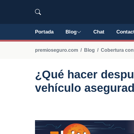
Portada
Blog
Chat
Contac
premioseguro.com
Blog
Cobertura con
¿Qué hacer despu
vehículo asegura