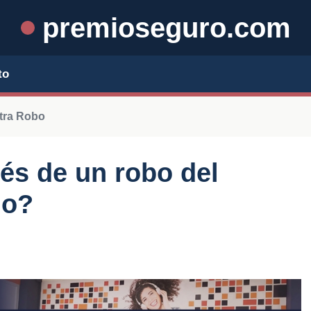
premioseguro.com
to
tra Robo
és de un robo del
do?