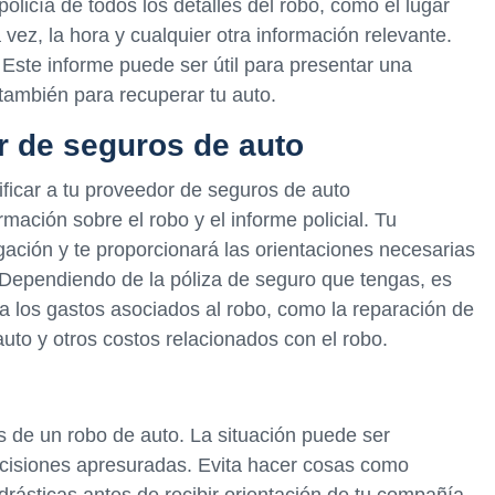
policía de todos los detalles del robo, como el lugar
vez, la hora y cualquier otra información relevante.
 Este informe puede ser útil para presentar una
también para recuperar tu auto.
or de seguros de auto
ificar a tu proveedor de seguros de auto
mación sobre el robo y el informe policial. Tu
gación y te proporcionará las orientaciones necesarias
 Dependiendo de la póliza de seguro que tengas, es
 los gastos asociados al robo, como la reparación de
auto y otros costos relacionados con el robo.
 de un robo de auto. La situación puede ser
ecisiones apresuradas. Evita hacer cosas como
ásticas antes de recibir orientación de tu compañía