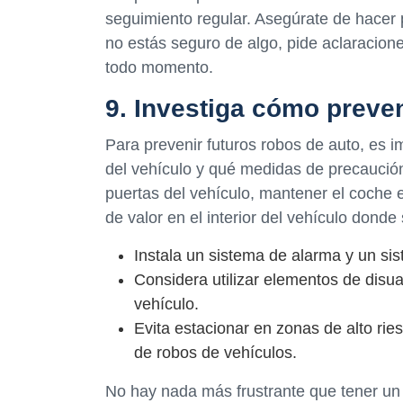
seguimiento regular. Asegúrate de hacer p
no estás seguro de algo, pide aclaracio
todo momento.
9. Investiga cómo preven
Para prevenir futuros robos de auto, es 
del vehículo y qué medidas de precaución
puertas del vehículo, mantener el coche e
de valor en el interior del vehículo donde 
Instala un sistema de alarma y un si
Considera utilizar elementos de disu
vehículo.
Evita estacionar en zonas de alto ri
de robos de vehículos.
No hay nada más frustrante que tener un