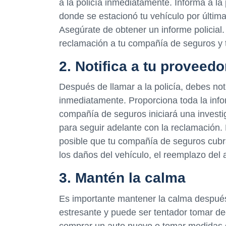
a la policía inmediatamente. Informa a la 
donde se estacionó tu vehículo por última 
Asegúrate de obtener un informe policial.
reclamación a tu compañía de seguros y 
2. Notifica a tu proveed
Después de llamar a la policía, debes not
inmediatamente. Proporciona toda la infor
compañía de seguros iniciará una investi
para seguir adelante con la reclamación.
posible que tu compañía de seguros cubra
los daños del vehículo, el reemplazo del 
3. Mantén la calma
Es importante mantener la calma después
estresante y puede ser tentador tomar d
comprar un auto nuevo o tomar medidas dr